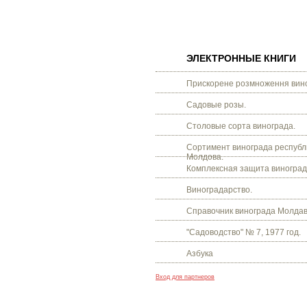
ЭЛЕКТРОННЫЕ КНИГИ
Прискорене розмноження вино
Садовые розы.
Столовые сорта винограда.
Сортимент винограда республ
Молдова.
Комплексная защита виноград
Виноградарство.
Справочник винограда Молдав
"Садоводство" № 7, 1977 год.
Азбука
Вход для партнеров