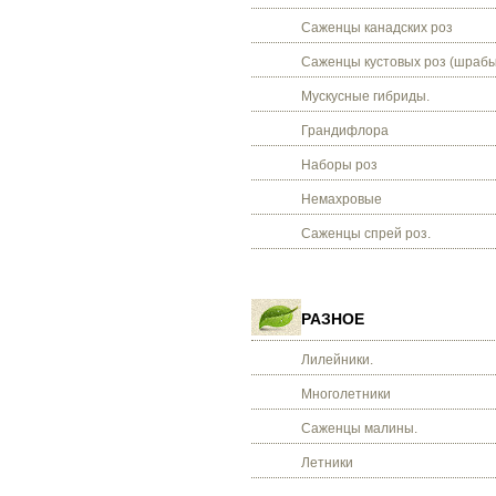
Саженцы канадских роз
Саженцы кустовых роз (шрабы
Мускусные гибриды.
Грандифлора
Наборы роз
Немахровые
Саженцы спрей роз.
РАЗНОЕ
Лилейники.
Многолетники
Саженцы малины.
Летники