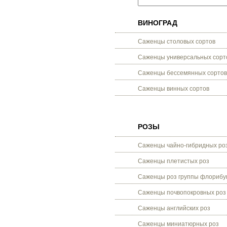
ВИНОГРАД
Саженцы столовых сортов
Саженцы универсальных сорт
Саженцы бессемянных сортов
Саженцы винных сортов
РОЗЫ
Саженцы чайно-гибридных ро
Саженцы плетистых роз
Саженцы роз группы флорибу
Саженцы почвопокровных роз
Саженцы английских роз
Саженцы миниатюрных роз