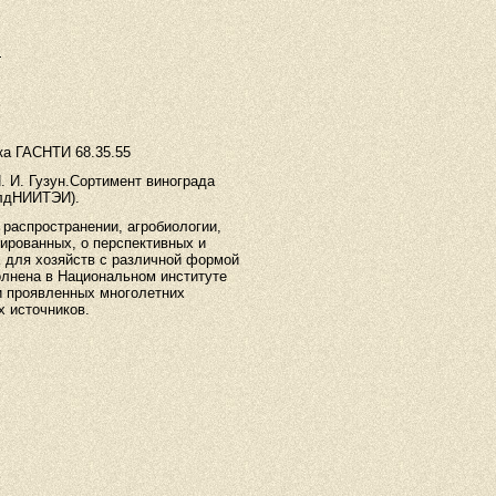
.
И 68.35.55
. И. Гузун.Сортимент винограда
олдНИИТЭИ).
распространении, агробиологии,
ированных, о перспективных и
 для хозяйств с различной формой
олнена в Национальном институте
и проявленных многолетних
х источников.