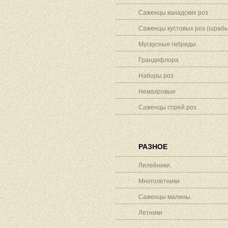
Саженцы канадских роз
Саженцы кустовых роз (шрабы
Мускусные гибриды.
Грандифлора
Наборы роз
Немахровые
Саженцы спрей роз.
РАЗНОЕ
Лилейники.
Многолетники
Саженцы малины.
Летники