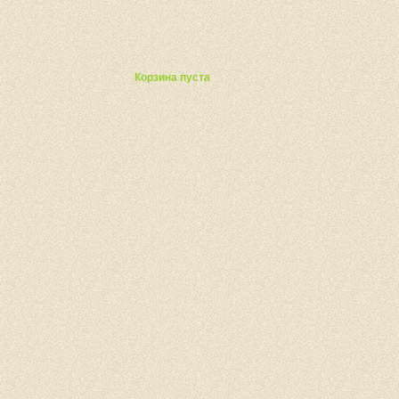
ты
Корзина пуста