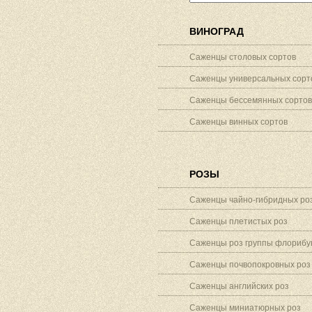
ВИНОГРАД
Саженцы столовых сортов
Саженцы универсальных сорт
Саженцы бессемянных сортов
Саженцы винных сортов
РОЗЫ
Саженцы чайно-гибридных ро
Саженцы плетистых роз
Саженцы роз группы флорибу
Саженцы почвопокровных роз
Саженцы английских роз
Саженцы миниатюрных роз