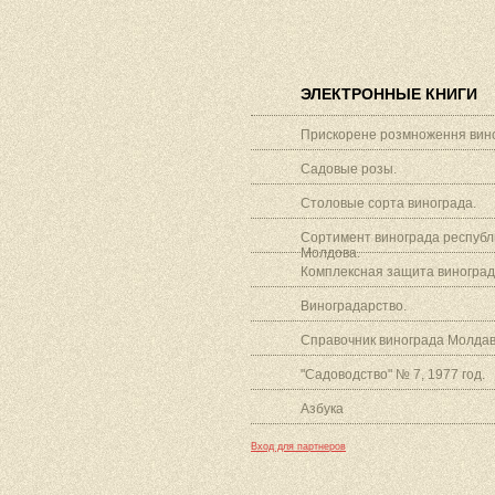
ЭЛЕКТРОННЫЕ КНИГИ
Прискорене розмноження вино
Садовые розы.
Столовые сорта винограда.
Сортимент винограда республ
Молдова.
Комплексная защита виноград
Виноградарство.
Справочник винограда Молдав
"Садоводство" № 7, 1977 год.
Азбука
Вход для партнеров