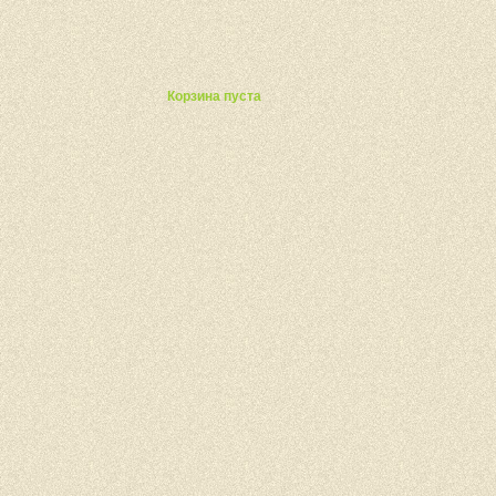
ты
Корзина пуста