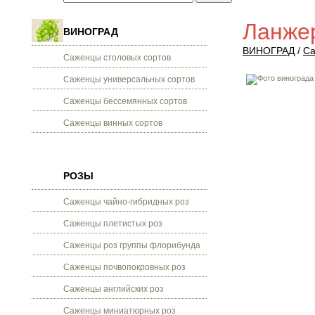
Ланже
ВИНОГРАД
ВИНОГРАД
/
Са
Саженцы столовых сортов
Саженцы универсальных сортов
Саженцы бессемянных сортов
Саженцы винных сортов
РОЗЫ
Саженцы чайно-гибридных роз
Саженцы плетистых роз
Саженцы роз группы флорибунда
Саженцы почвопокровных роз
Саженцы английских роз
Саженцы миниатюрных роз