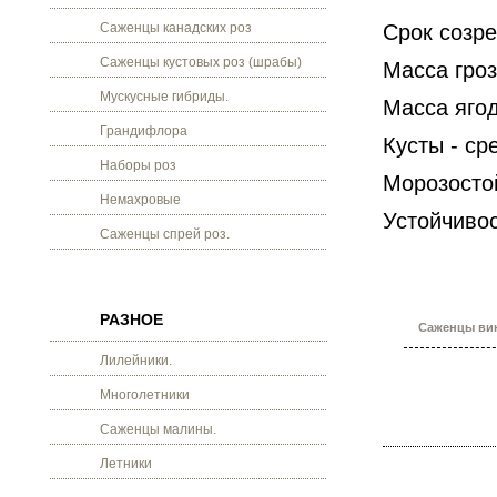
Саженцы канадских роз
Срок созре
Саженцы кустовых роз (шрабы)
Масса гроз
Мускусные гибриды.
Масса ягод
Грандифлора
Кусты - ср
Наборы роз
Морозостой
Немахровые
Устойчивос
Саженцы спрей роз.
РАЗНОЕ
Саженцы вин
Лилейники.
Многолетники
Саженцы малины.
Летники