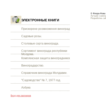
© Флора-Нова 
Лучшие саженц
Разработка са
ЭЛЕКТРОННЫЕ КНИГИ
Прискорене розмноження винограду.
Садовые розы.
Столовые сорта винограда.
Сортимент винограда республики
Молдова.
Комплексная защита виноградников.
Виноградарство.
Справочник винограда Молдавии.
"Садоводство" № 7, 1977 год.
Азбука
Вход для партнеров