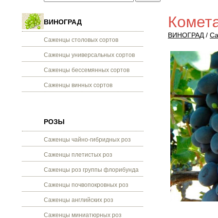
Комета
ВИНОГРАД
ВИНОГРАД
/
Са
Саженцы столовых сортов
Саженцы универсальных сортов
Саженцы бессемянных сортов
Саженцы винных сортов
РОЗЫ
Саженцы чайно-гибридных роз
Саженцы плетистых роз
Саженцы роз группы флорибунда
Саженцы почвопокровных роз
Саженцы английских роз
Саженцы миниатюрных роз