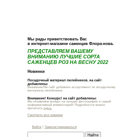
О компании
Как купить
Фотогалерея
Статьи
Опт
Контакт
Мы рады приветствовать Вас
в интернет-магазине саженцев Флора-нова.
ПРЕДСТАВЛЯЕМ ВАШЕМУ
ВНИМАНИЮ ЛУЧШИЕ СОРТА
САЖЕНЦЕВ РОЗ НА ВЕСНУ 2022
Новинки
Посадочный материал лилейников. на сайт
добавлены:
Внимание!На сайт добавлен ассортимент по посадочному
материалу лилейников.
Внимание! Конкурс! на сайт добавлены:
Мы объявляем конкурс на лучшую фотографию и самый
информативный комментарий! Подробности можно
прочитать
здесь
Смотреть все новинки
Войти
Зарегистрироваться