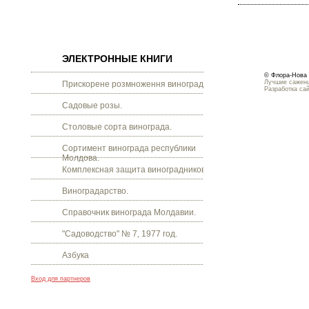
ЭЛЕКТРОННЫЕ КНИГИ
© Флора-Нова 
Лучшие саженц
Прискорене розмноження винограду.
Разработка са
Садовые розы.
Столовые сорта винограда.
Сортимент винограда республики
Молдова.
Комплексная защита виноградников.
Виноградарство.
Справочник винограда Молдавии.
"Садоводство" № 7, 1977 год.
Азбука
Вход для партнеров