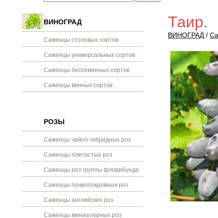
Таир.
ВИНОГРАД
ВИНОГРАД
/
Са
Саженцы столовых сортов
Саженцы универсальных сортов
Саженцы бессемянных сортов
Саженцы винных сортов
РОЗЫ
Саженцы чайно-гибридных роз
Саженцы плетистых роз
Саженцы роз группы флорибунда
Саженцы почвопокровных роз
Саженцы английских роз
Саженцы миниатюрных роз