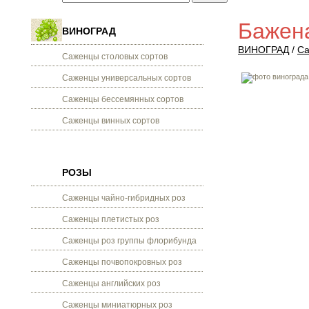
Бажен
ВИНОГРАД
ВИНОГРАД
/
Са
Саженцы столовых сортов
Саженцы универсальных сортов
Саженцы бессемянных сортов
Саженцы винных сортов
РОЗЫ
Саженцы чайно-гибридных роз
Саженцы плетистых роз
Саженцы роз группы флорибунда
Саженцы почвопокровных роз
Саженцы английских роз
Саженцы миниатюрных роз