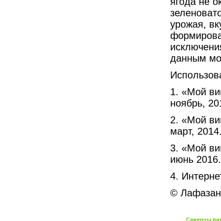
ягода не о
зеленовато
урожая, вк
формирова
исключени
данным мор
Использов
1. «Мой ви
ноябрь, 20
2. «Мой ви
март, 2014
3. «Мой ви
июнь 2016.
4. Интерне
© Лафазан 
Саженцы вин