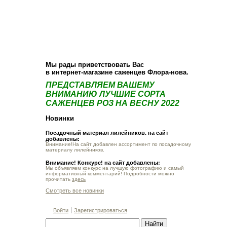
О компании
Как купить
Фотогалерея
Статьи
Опт
Контакт
Мы рады приветствовать Вас
в интернет-магазине саженцев Флора-нова.
ПРЕДСТАВЛЯЕМ ВАШЕМУ
ВНИМАНИЮ ЛУЧШИЕ СОРТА
САЖЕНЦЕВ РОЗ НА ВЕСНУ 2022
Новинки
Посадочный материал лилейников. на сайт
добавлены:
Внимание!На сайт добавлен ассортимент по посадочному
материалу лилейников.
Внимание! Конкурс! на сайт добавлены:
Мы объявляем конкурс на лучшую фотографию и самый
информативный комментарий! Подробности можно
прочитать
здесь
Смотреть все новинки
Войти
Зарегистрироваться