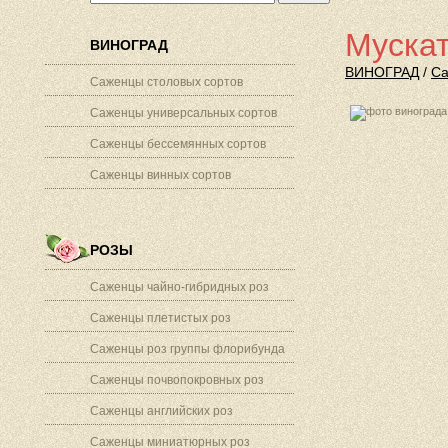
Мускат
ВИНОГРАД
ВИНОГРАД
/
Са
Саженцы столовых сортов
Саженцы универсальных сортов
Саженцы бессемянных сортов
Саженцы винных сортов
РОЗЫ
Саженцы чайно-гибридных роз
Саженцы плетистых роз
Саженцы роз группы флорибунда
Саженцы почвопокровных роз
Саженцы английских роз
Саженцы миниатюрных роз