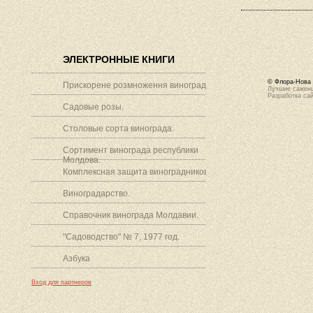
ЭЛЕКТРОННЫЕ КНИГИ
© Флора-Нова 
Прискорене розмноження винограду.
Лучшие саженц
Разработка са
Садовые розы.
Столовые сорта винограда.
Сортимент винограда республики
Молдова.
Комплексная защита виноградников.
Виноградарство.
Справочник винограда Молдавии.
"Садоводство" № 7, 1977 год.
Азбука
Вход для партнеров