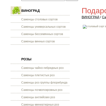
Подар
ВИНОГРАД
ВИНОГРАД
/
Са
Саженцы столовых сортов
Саженцы универсальных сортов
Саженцы бессемянных сортов
Саженцы винных сортов
РОЗЫ
Саженцы чайно-гибридных роз
Саженцы плетистых роз
Саженцы роз группы флорибунда
Саженцы почвопокровных роз
Саженцы английских роз
Саженцы миниатюрных роз