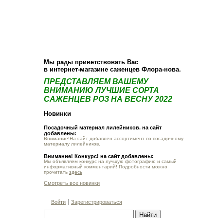
О компании
Как купить
Фотогалерея
Статьи
Опт
Контакт
Мы рады приветствовать Вас
в интернет-магазине саженцев Флора-нова.
ПРЕДСТАВЛЯЕМ ВАШЕМУ
ВНИМАНИЮ ЛУЧШИЕ СОРТА
САЖЕНЦЕВ РОЗ НА ВЕСНУ 2022
Новинки
Посадочный материал лилейников. на сайт
добавлены:
Внимание!На сайт добавлен ассортимент по посадочному
материалу лилейников.
Внимание! Конкурс! на сайт добавлены:
Мы объявляем конкурс на лучшую фотографию и самый
информативный комментарий! Подробности можно
прочитать
здесь
Смотреть все новинки
Войти
Зарегистрироваться