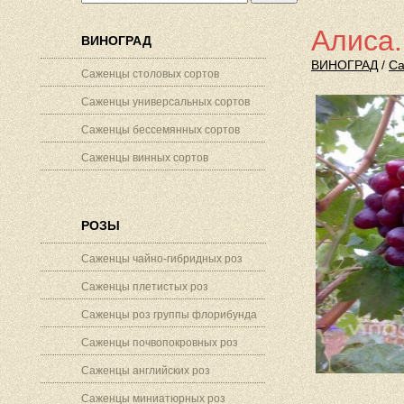
Алиса.
ВИНОГРАД
ВИНОГРАД
/
Са
Саженцы столовых сортов
Саженцы универсальных сортов
Саженцы бессемянных сортов
Саженцы винных сортов
РОЗЫ
Саженцы чайно-гибридных роз
Саженцы плетистых роз
Саженцы роз группы флорибунда
Саженцы почвопокровных роз
Саженцы английских роз
Саженцы миниатюрных роз