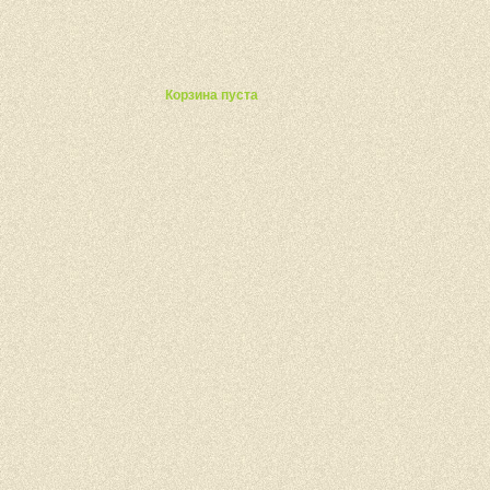
ты
Корзина пуста