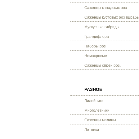
Саженцы канадских роз
Саженцы кустовых роз (шрабы
Мускусные гибриды.
Грандифлора
Наборы роз
Немахровые
Саженцы спрей роз.
РАЗНОЕ
Лилейники.
Многолетники
Саженцы малины.
Летники