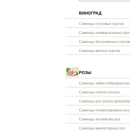
ВИНОГРАД
Саженцы столовых сортов
Саженцы универсальных сорт
Саженцы бессемянных сортов
Саженцы винных сортов
РОЗЫ
Саженцы чайно-гибридных ро
Саженцы плетистых роз
Саженцы роз группы флорибу
Саженцы почвопокровных роз
Саженцы английских роз
Саженцы миниатюрных роз