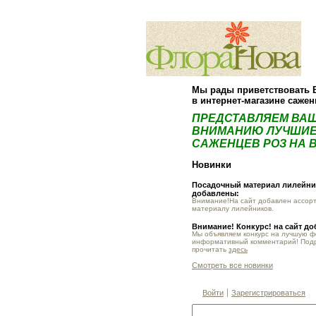
Мы рады приветствовать 
в интернет-магазине саже
ПРЕДСТАВЛЯЕМ ВА
ВНИМАНИЮ ЛУЧШИЕ
САЖЕНЦЕВ РОЗ НА В
Новинки
Посадочный материал лилейник
добавлены:
Внимание!На сайт добавлен ассор
материалу лилейников.
Внимание! Конкурс! на сайт д
Мы объявляем конкурс на лучшую 
информативный комментарий! Под
прочитать
здесь
Смотреть все новинки
Войти
Зарегистрироваться