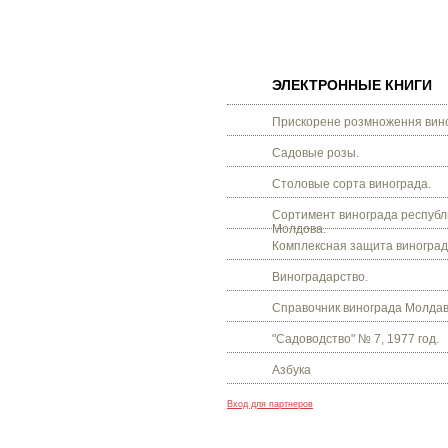
ЭЛЕКТРОННЫЕ КНИГИ
Прискорене розмноження вино
Садовые розы.
Столовые сорта винограда.
Сортимент винограда республ
Молдова.
Комплексная защита виноград
Виноградарство.
Справочник винограда Молдав
"Садоводство" № 7, 1977 год.
Азбука
Вход для партнеров