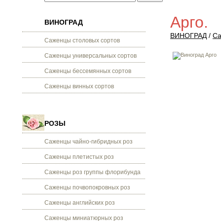
Арго.
ВИНОГРАД
ВИНОГРАД
/
Са
Саженцы столовых сортов
Саженцы универсальных сортов
Саженцы бессемянных сортов
Саженцы винных сортов
РОЗЫ
Саженцы чайно-гибридных роз
Саженцы плетистых роз
Саженцы роз группы флорибунда
Саженцы почвопокровных роз
Саженцы английских роз
Саженцы миниатюрных роз