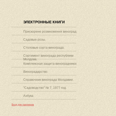
ЭЛЕКТРОННЫЕ КНИГИ
Прискорене розмноження винограду.
Садовые розы.
Столовые сорта винограда.
Сортимент винограда республики
Молдова.
Комплексная защита виноградников.
Виноградарство.
Справочник винограда Молдавии.
"Садоводство" № 7, 1977 год.
Азбука
Вход для партнеров