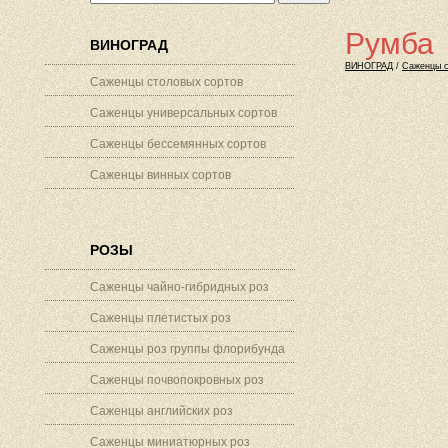
Румба
ВИНОГРАД
ВИНОГРАД
/
Саженцы с
Саженцы столовых сортов
Саженцы универсальных сортов
Саженцы бессемянных сортов
Саженцы винных сортов
РОЗЫ
Саженцы чайно-гибридных роз
Саженцы плетистых роз
Саженцы роз группы флорибунда
Саженцы почвопокровных роз
Саженцы английских роз
Саженцы миниатюрных роз