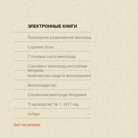
ЭЛЕКТРОННЫЕ КНИГИ
Прискорене розмноження винограду.
Садовые розы.
Столовые сорта винограда.
Сортимент винограда республики
Молдова.
Комплексная защита виноградников.
Виноградарство.
Справочник винограда Молдавии.
"Садоводство" № 7, 1977 год.
Азбука
Вход для партнеров