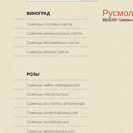
Русмо
ВИНОГРАД
ВИНОГРАД
/
Саженцы с
Саженцы столовых сортов
Саженцы универсальных сортов
Саженцы бессемянных сортов
Саженцы винных сортов
РОЗЫ
Саженцы чайно-гибридных роз
Саженцы плетистых роз
Саженцы роз группы флорибунда
Саженцы почвопокровных роз
Саженцы английских роз
Саженцы миниатюрных роз