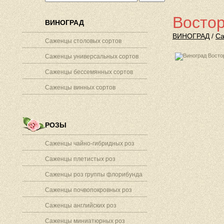
Востор
ВИНОГРАД
ВИНОГРАД
/
Са
Саженцы столовых сортов
Саженцы универсальных сортов
Саженцы бессемянных сортов
Саженцы винных сортов
РОЗЫ
Саженцы чайно-гибридных роз
Саженцы плетистых роз
Саженцы роз группы флорибунда
Саженцы почвопокровных роз
Саженцы английских роз
Саженцы миниатюрных роз