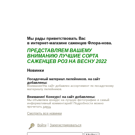
О компании
Как купить
Фотогалерея
Статьи
Опт
Контакт
Мы рады приветствовать Вас
в интернет-магазине саженцев Флора-нова.
ПРЕДСТАВЛЯЕМ ВАШЕМУ
ВНИМАНИЮ ЛУЧШИЕ СОРТА
САЖЕНЦЕВ РОЗ НА ВЕСНУ 2022
Новинки
Посадочный материал лилейников. на сайт
добавлены:
Внимание!На сайт добавлен ассортимент по посадочному
материалу лилейников.
Внимание! Конкурс! на сайт добавлены:
Мы объявляем конкурс на лучшую фотографию и самый
информативный комментарий! Подробности можно
прочитать
здесь
Смотреть все новинки
Войти
Зарегистрироваться