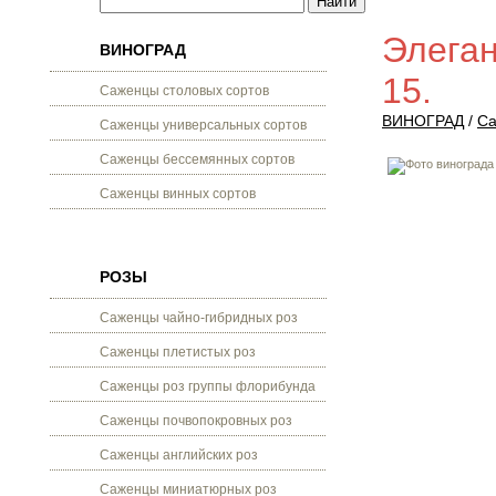
Элеган
ВИНОГРАД
15.
Саженцы столовых сортов
ВИНОГРАД
/
Са
Саженцы универсальных сортов
Саженцы бессемянных сортов
Саженцы винных сортов
РОЗЫ
Саженцы чайно-гибридных роз
Саженцы плетистых роз
Саженцы роз группы флорибунда
Саженцы почвопокровных роз
Саженцы английских роз
Саженцы миниатюрных роз