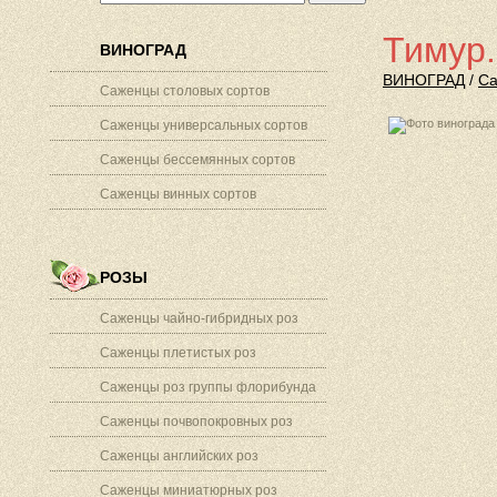
Тимур.
ВИНОГРАД
ВИНОГРАД
/
Са
Саженцы столовых сортов
Саженцы универсальных сортов
Саженцы бессемянных сортов
Саженцы винных сортов
РОЗЫ
Саженцы чайно-гибридных роз
Саженцы плетистых роз
Саженцы роз группы флорибунда
Саженцы почвопокровных роз
Саженцы английских роз
Саженцы миниатюрных роз