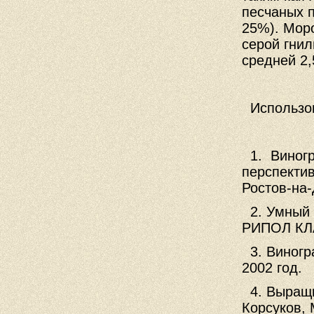
песчаных 
25%). Мор
серой гнил
средней 2,
Использо
1.
Виног
перспектив
Ростов-на-
2. Умный
РИПОЛ КЛ
3. Виногр
2002 год.
4. Выращи
Корсуков, 