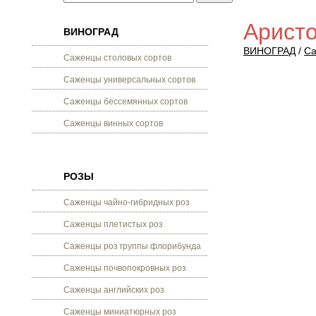
Аристо
ВИНОГРАД
ВИНОГРАД
/
Са
Саженцы столовых сортов
Саженцы универсальных сортов
Саженцы бессемянных сортов
Саженцы винных сортов
РОЗЫ
Саженцы чайно-гибридных роз
Саженцы плетистых роз
Саженцы роз группы флорибунда
Саженцы почвопокровных роз
Саженцы английских роз
Саженцы миниатюрных роз