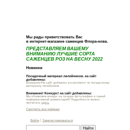
О компании
Как купить
Фотогалерея
Статьи
Опт
Контакт
Мы рады приветствовать Вас
в интернет-магазине саженцев Флора-нова.
ПРЕДСТАВЛЯЕМ ВАШЕМУ
ВНИМАНИЮ ЛУЧШИЕ СОРТА
САЖЕНЦЕВ РОЗ НА ВЕСНУ 2022
Новинки
Посадочный материал лилейников. на сайт
добавлены:
Внимание!На сайт добавлен ассортимент по посадочному
материалу лилейников.
Внимание! Конкурс! на сайт добавлены:
Мы объявляем конкурс на лучшую фотографию и самый
информативный комментарий! Подробности можно
прочитать
здесь
Смотреть все новинки
Войти
Зарегистрироваться