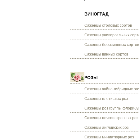
ВИНОГРАД
Саженцы столовых сортов
Саженцы универсальных сорт
Саженцы бессемянных сортов
Саженцы винных сортов
РОЗЫ
Саженцы чайно-гибридных ро
Саженцы плетистых роз
Саженцы роз группы флорибу
Саженцы почвопокровных роз
Саженцы английских роз
Саженцы миниатюрных роз