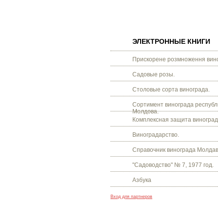
ЭЛЕКТРОННЫЕ КНИГИ
Прискорене розмноження вино
Садовые розы.
Столовые сорта винограда.
Сортимент винограда республ
Молдова.
Комплексная защита виноград
Виноградарство.
Справочник винограда Молдав
"Садоводство" № 7, 1977 год.
Азбука
Вход для партнеров