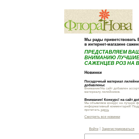
Мы рады приветствовать 
в интернет-магазине саже
ПРЕДСТАВЛЯЕМ ВА
ВНИМАНИЮ ЛУЧШИЕ
САЖЕНЦЕВ РОЗ НА В
Новинки
Посадочный материал лилейник
добавлены:
Внимание!На сайт добавлен ассор
материалу лилейников.
Внимание! Конкурс! на сайт д
Мы объявляем конкурс на лучшую 
информативный комментарий! Под
прочитать
здесь
Смотреть все новинки
Войти
Зарегистрироваться