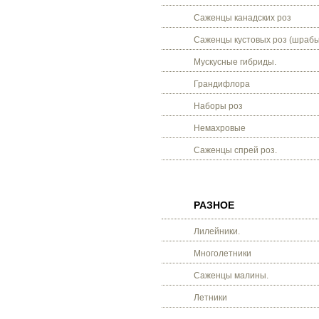
Саженцы канадских роз
Саженцы кустовых роз (шрабы
Мускусные гибриды.
Грандифлора
Наборы роз
Немахровые
Саженцы спрей роз.
РАЗНОЕ
Лилейники.
Многолетники
Саженцы малины.
Летники