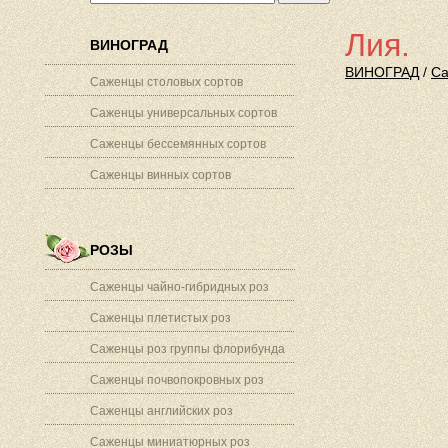
Лия.
ВИНОГРАД
ВИНОГРАД
/
Са
Саженцы столовых сортов
Саженцы универсальных сортов
Саженцы бессемянных сортов
Саженцы винных сортов
РОЗЫ
Саженцы чайно-гибридных роз
Саженцы плетистых роз
Саженцы роз группы флорибунда
Саженцы почвопокровных роз
Саженцы английских роз
Саженцы миниатюрных роз