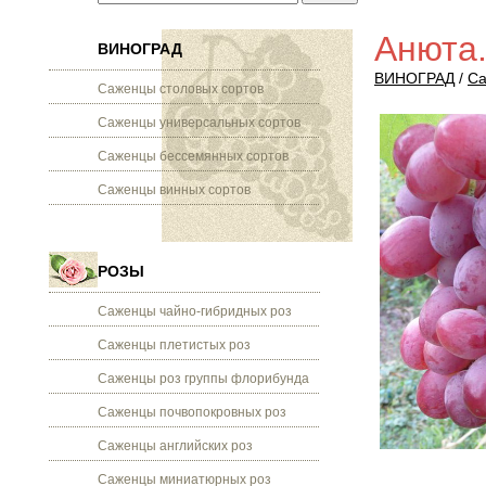
Анюта
ВИНОГРАД
ВИНОГРАД
/
Са
Саженцы столовых сортов
Саженцы универсальных сортов
Саженцы бессемянных сортов
Саженцы винных сортов
РОЗЫ
Саженцы чайно-гибридных роз
Саженцы плетистых роз
Саженцы роз группы флорибунда
Саженцы почвопокровных роз
Саженцы английских роз
Саженцы миниатюрных роз