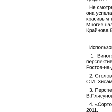
Не смотр
она успела
красивым 
Многие на
Крайнова 
Использо
1.
Виног
перспектив
Ростов-на-
2. Столо
С.И. Хисам
3. Персп
В.Плясунов
4. «Сорто
2011.