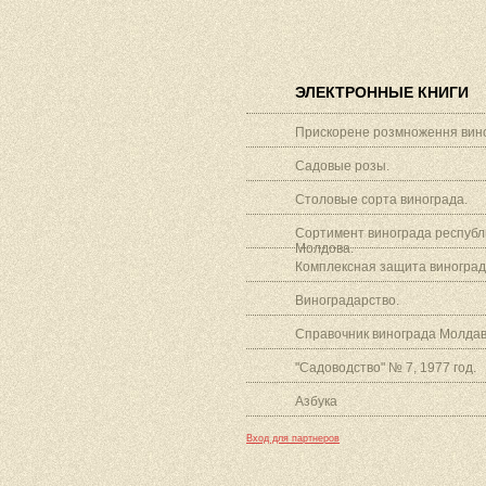
ЭЛЕКТРОННЫЕ КНИГИ
Прискорене розмноження вино
Садовые розы.
Столовые сорта винограда.
Сортимент винограда республ
Молдова.
Комплексная защита виноград
Виноградарство.
Справочник винограда Молдав
"Садоводство" № 7, 1977 год.
Азбука
Вход для партнеров