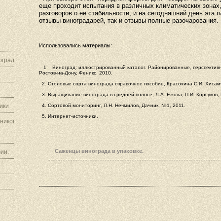
еще проходит испытания в различных климатических зонах,
разговоров о её стабильности, и на сегодняшний день эта
отзывы виноградарей, так и отзывы полные разочарования.
Использовались материалы:
граду.
1.
Виноград: иллюстрированный каталог. Районированные, перспективн
Ростов-на-Дону, Феникс, 2010.
2. Столовые сорта винограда справочное пособие, Красохина С.И. Хисаму
3. Выращивание винограда в средней полосе, Л.А. Ежова, П.И. Корсуков,
ики
4. Сортовой мониторинг, Л.Н. Нечмилов, Дачник, №1, 2011.
5. Интернет-источники.
ников.
Саженцы винограда в упаковке.
ии.