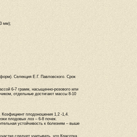
0 мм);
форм). Селекция Е.Г. Павловского. Срок
ассой 6-
7 грамм
, насыщенно-розового или
нчиком, отдельные достигают массы 8-
10
 Коэфициент плодоношения 1,2 -1,4.
зки плодовых лоз – 6-8 почек.
ительная устойчивость к болезням – выше
частке следует учитывать, что Красотка