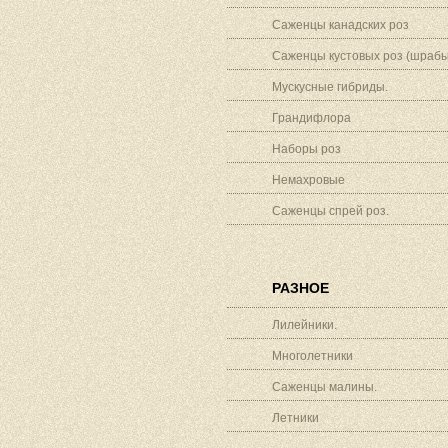
Саженцы канадских роз
Саженцы кустовых роз (шрабы
Мускусные гибриды.
Грандифлора
Наборы роз
Немахровые
Саженцы спрей роз.
РАЗНОЕ
Лилейники.
Многолетники
Саженцы малины.
Летники