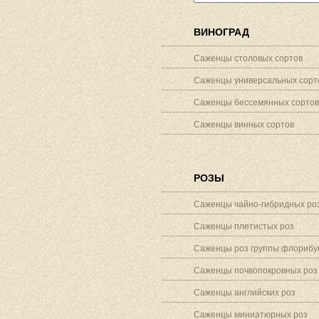
ВИНОГРАД
Саженцы столовых сортов
Саженцы универсальных сорт
Саженцы бессемянных сортов
Саженцы винных сортов
РОЗЫ
Саженцы чайно-гибридных ро
Саженцы плетистых роз
Саженцы роз группы флорибу
Саженцы почвопокровных роз
Саженцы английских роз
Саженцы миниатюрных роз