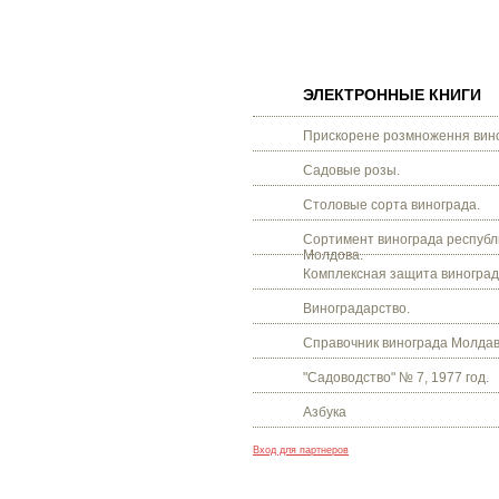
ЭЛЕКТРОННЫЕ КНИГИ
Прискорене розмноження вино
Садовые розы.
Столовые сорта винограда.
Сортимент винограда республ
Молдова.
Комплексная защита виноград
Виноградарство.
Справочник винограда Молдав
"Садоводство" № 7, 1977 год.
Азбука
Вход для партнеров