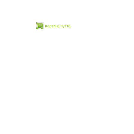
ты
Корзина пуста