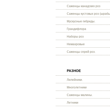
Саженцы канадских роз
Саженцы кустовых роз (шрабы
Мускусные гибриды.
Грандифлора
Наборы роз
Немахровые
Саженцы спрей роз.
РАЗНОЕ
Лилейники.
Многолетники
Саженцы малины.
Летники