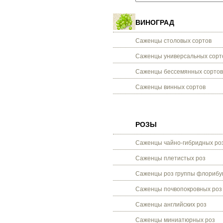
ВИНОГРАД
Саженцы столовых сортов
Саженцы универсальных сорт
Саженцы бессемянных сортов
Саженцы винных сортов
РОЗЫ
Саженцы чайно-гибридных ро
Саженцы плетистых роз
Саженцы роз группы флорибу
Саженцы почвопокровных роз
Саженцы английских роз
Саженцы миниатюрных роз