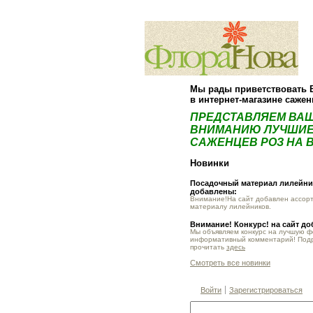
Мы рады приветствовать 
в интернет-магазине саже
ПРЕДСТАВЛЯЕМ ВА
ВНИМАНИЮ ЛУЧШИЕ
САЖЕНЦЕВ РОЗ НА В
Новинки
Посадочный материал лилейник
добавлены:
Внимание!На сайт добавлен ассор
материалу лилейников.
Внимание! Конкурс! на сайт д
Мы объявляем конкурс на лучшую 
информативный комментарий! Под
прочитать
здесь
Смотреть все новинки
Войти
Зарегистрироваться