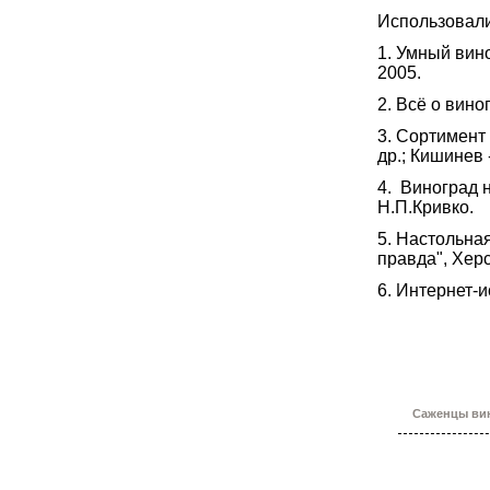
Использовал
1. Умный ви
2005.
2. Всё о вино
3. Сортимент
др.; Кишинев 
4. Виноград н
Н.П.Кривко.
5. Настольна
правда", Хер
6. Интернет-и
Саженцы вин