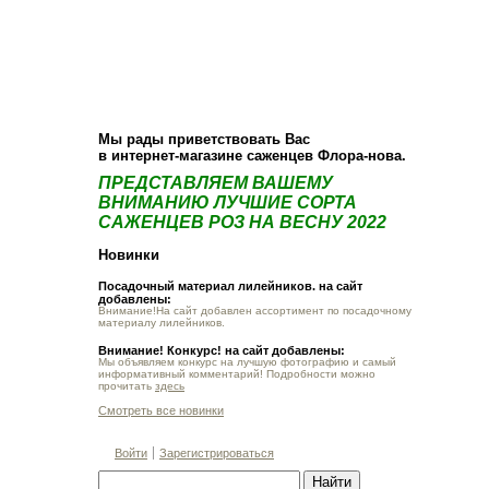
О компании
Как купить
Фотогалерея
Статьи
Опт
Контакт
Мы рады приветствовать Вас
в интернет-магазине саженцев Флора-нова.
ПРЕДСТАВЛЯЕМ ВАШЕМУ
ВНИМАНИЮ ЛУЧШИЕ СОРТА
САЖЕНЦЕВ РОЗ НА ВЕСНУ 2022
Новинки
Посадочный материал лилейников. на сайт
добавлены:
Внимание!На сайт добавлен ассортимент по посадочному
материалу лилейников.
Внимание! Конкурс! на сайт добавлены:
Мы объявляем конкурс на лучшую фотографию и самый
информативный комментарий! Подробности можно
прочитать
здесь
Смотреть все новинки
Войти
Зарегистрироваться