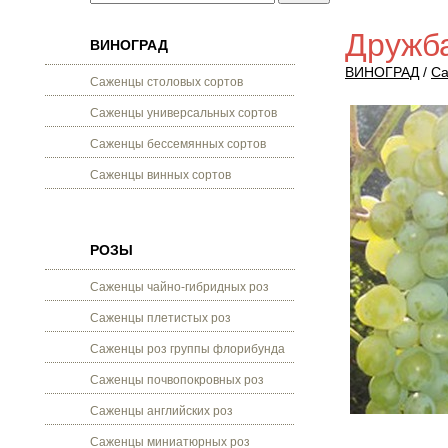
Дружб
ВИНОГРАД
ВИНОГРАД
/
Са
Саженцы столовых сортов
Саженцы универсальных сортов
Саженцы бессемянных сортов
Саженцы винных сортов
РОЗЫ
Саженцы чайно-гибридных роз
Саженцы плетистых роз
Саженцы роз группы флорибунда
Саженцы почвопокровных роз
Саженцы английских роз
Саженцы миниатюрных роз