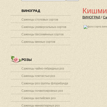
Кишми
ВИНОГРАД
ВИНОГРАД
/
Са
Саженцы столовых сортов
Саженцы универсальных сортов
Саженцы бессемянных сортов
Саженцы винных сортов
РОЗЫ
Саженцы чайно-гибридных роз
Саженцы плетистых роз
Саженцы роз группы флорибунда
Саженцы почвопокровных роз
Саженцы английских роз
Саженцы миниатюрных роз