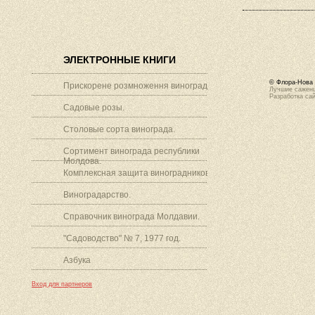
ЭЛЕКТРОННЫЕ КНИГИ
© Флора-Нова 
Прискорене розмноження винограду.
Лучшие саженц
Разработка са
Садовые розы.
Столовые сорта винограда.
Сортимент винограда республики
Молдова.
Комплексная защита виноградников.
Виноградарство.
Справочник винограда Молдавии.
"Садоводство" № 7, 1977 год.
Азбука
Вход для партнеров