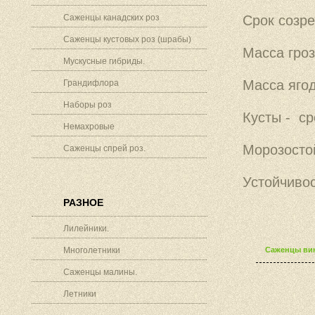
Саженцы канадских роз
Срок созре
Саженцы кустовых роз (шрабы)
Масса гроз
Мускусные гибриды.
Масса ягод
Грандифлора
Наборы роз
Кусты - ср
Немахровые
Морозостой
Саженцы спрей роз.
Устойчивос
РАЗНОЕ
Лилейники.
Многолетники
Саженцы вин
Саженцы малины.
Летники