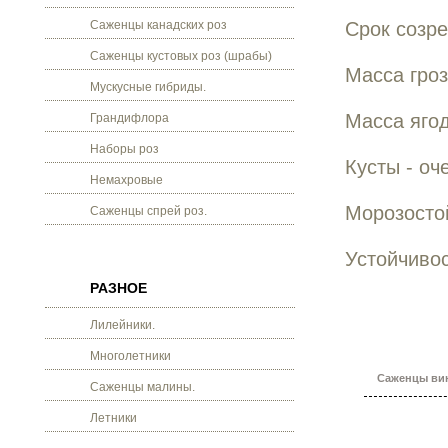
Саженцы канадских роз
Срок созре
Саженцы кустовых роз (шрабы)
Масса гроз
Мускусные гибриды.
Масса ягод
Грандифлора
Наборы роз
Кусты - о
Немахровые
Морозостой
Саженцы спрей роз.
Устойчивос
РАЗНОЕ
Лилейники.
Многолетники
Саженцы вин
Саженцы малины.
Летники