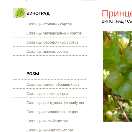
Принц
ВИНОГРАД
ВИНОГРАД
/
Са
Саженцы столовых сортов
Саженцы универсальных сортов
Саженцы бессемянных сортов
Саженцы винных сортов
РОЗЫ
Саженцы чайно-гибридных роз
Саженцы плетистых роз
Саженцы роз группы флорибунда
Саженцы почвопокровных роз
Саженцы английских роз
Саженцы миниатюрных роз