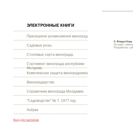
ЭЛЕКТРОННЫЕ КНИГИ
Прискорене розмноження винограду.
© Флора-Нова 
Лучшие саженц
Садовые розы.
Разработка са
Столовые сорта винограда.
Сортимент винограда республики
Молдова.
Комплексная защита виноградников.
Виноградарство.
Справочник винограда Молдавии.
"Садоводство" № 7, 1977 год.
Азбука
Вход для партнеров