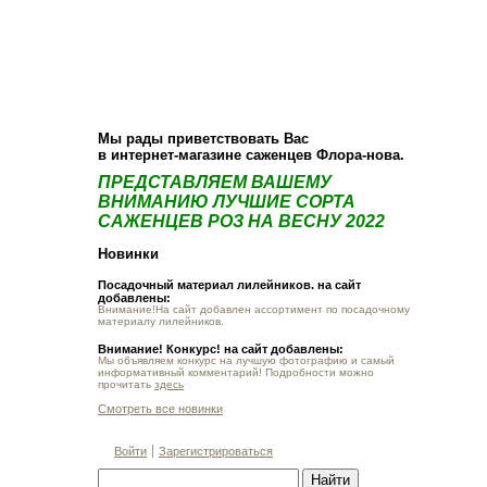
О компании
Как купить
Фотогалерея
Статьи
Опт
Контакт
Мы рады приветствовать Вас
в интернет-магазине саженцев Флора-нова.
ПРЕДСТАВЛЯЕМ ВАШЕМУ
ВНИМАНИЮ ЛУЧШИЕ СОРТА
САЖЕНЦЕВ РОЗ НА ВЕСНУ 2022
Новинки
Посадочный материал лилейников. на сайт
добавлены:
Внимание!На сайт добавлен ассортимент по посадочному
материалу лилейников.
Внимание! Конкурс! на сайт добавлены:
Мы объявляем конкурс на лучшую фотографию и самый
информативный комментарий! Подробности можно
прочитать
здесь
Смотреть все новинки
Войти
Зарегистрироваться