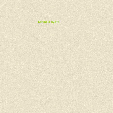
ты
Корзина пуста