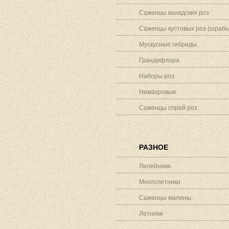
Саженцы канадских роз
Саженцы кустовых роз (шрабы
Мускусные гибриды.
Грандифлора
Наборы роз
Немахровые
Саженцы спрей роз.
РАЗНОЕ
Лилейники.
Многолетники
Саженцы малины.
Летники