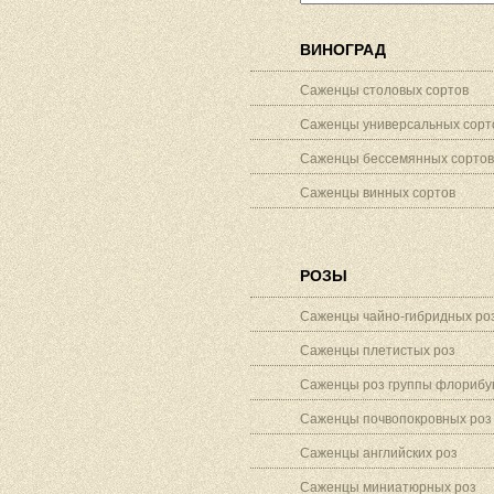
ВИНОГРАД
Саженцы столовых сортов
Саженцы универсальных сорт
Саженцы бессемянных сортов
Саженцы винных сортов
РОЗЫ
Саженцы чайно-гибридных ро
Саженцы плетистых роз
Саженцы роз группы флорибу
Саженцы почвопокровных роз
Саженцы английских роз
Саженцы миниатюрных роз