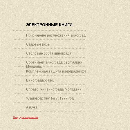
ЭЛЕКТРОННЫЕ КНИГИ
Прискорене розмноження винограду.
Садовые розы.
Столовые сорта винограда.
Сортимент винограда республики
Молдова.
Комплексная защита виноградников.
Виноградарство.
Справочник винограда Молдавии.
"Садоводство" № 7, 1977 год.
Азбука
Вход для партнеров