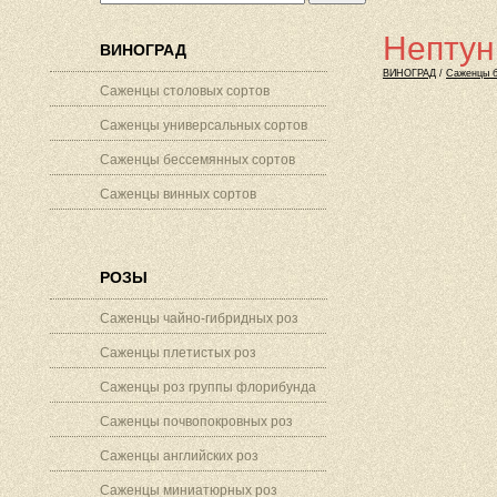
Нептун
ВИНОГРАД
ВИНОГРАД
/
Саженцы б
Саженцы столовых сортов
Саженцы универсальных сортов
Саженцы бессемянных сортов
Саженцы винных сортов
РОЗЫ
Саженцы чайно-гибридных роз
Саженцы плетистых роз
Саженцы роз группы флорибунда
Саженцы почвопокровных роз
Саженцы английских роз
Саженцы миниатюрных роз