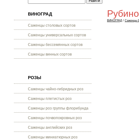
Рубино
ВИНОГРАД
ВИНОГРАД
/
Саженцы б
Саженцы столовых сортов
Саженцы универсальных сортов
Саженцы бессемянных сортов
Саженцы винных сортов
РОЗЫ
Саженцы чайно-гибридных роз
Саженцы плетистых роз
Саженцы роз группы флорибунда
Саженцы почвопокровных роз
Саженцы английских роз
Саженцы миниатюрных роз