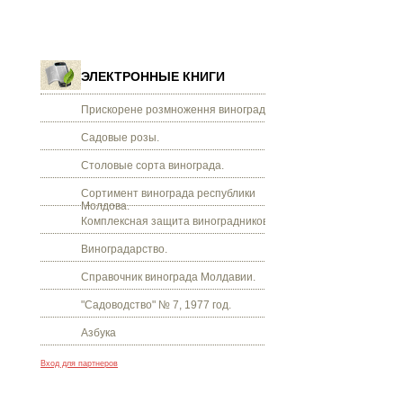
ЭЛЕКТРОННЫЕ КНИГИ
Прискорене розмноження винограду.
Садовые розы.
Столовые сорта винограда.
Сортимент винограда республики
Молдова.
Комплексная защита виноградников.
Виноградарство.
Справочник винограда Молдавии.
"Садоводство" № 7, 1977 год.
Азбука
Вход для партнеров