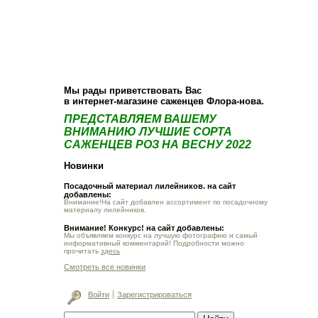
О компании
Как купить
Фотогалерея
Статьи
Опт
Контакт
Мы рады приветствовать Вас
в интернет-магазине саженцев Флора-нова.
ПРЕДСТАВЛЯЕМ ВАШЕМУ
ВНИМАНИЮ ЛУЧШИЕ СОРТА
САЖЕНЦЕВ РОЗ НА ВЕСНУ 2022
Новинки
Посадочный материал лилейников. на сайт
добавлены:
Внимание!На сайт добавлен ассортимент по посадочному
материалу лилейников.
Внимание! Конкурс! на сайт добавлены:
Мы объявляем конкурс на лучшую фотографию и самый
информативный комментарий! Подробности можно
прочитать
здесь
Смотреть все новинки
Войти
Зарегистрироваться