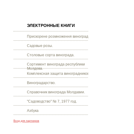
ЭЛЕКТРОННЫЕ КНИГИ
Прискорене розмноження винограду.
Садовые розы.
Столовые сорта винограда.
Сортимент винограда республики
Молдова.
Комплексная защита виноградников.
Виноградарство.
Справочник винограда Молдавии.
"Садоводство" № 7, 1977 год.
Азбука
Вход для партнеров