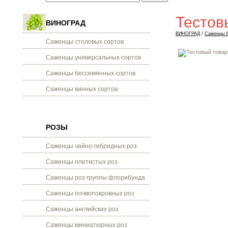
Тестов
ВИНОГРАД
ВИНОГРАД
/
Саженцы б
Саженцы столовых сортов
Саженцы универсальных сортов
Саженцы бессемянных сортов
Саженцы винных сортов
РОЗЫ
Саженцы чайно-гибридных роз
Саженцы плетистых роз
Саженцы роз группы флорибунда
Саженцы почвопокровных роз
Саженцы английских роз
Саженцы миниатюрных роз