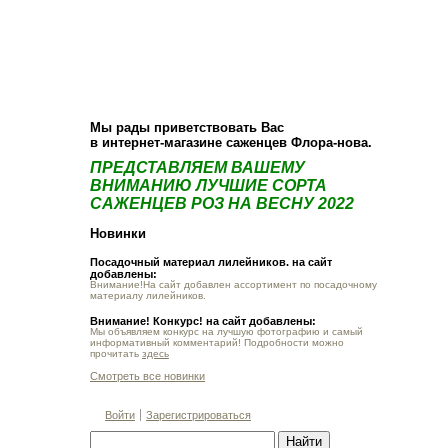
О компании
Как купить
Фотогалерея
Статьи
Опт
Контакт
Мы рады приветствовать Вас
в интернет-магазине саженцев Флора-нова.
ПРЕДСТАВЛЯЕМ ВАШЕМУ
ВНИМАНИЮ ЛУЧШИЕ СОРТА
САЖЕНЦЕВ РОЗ НА ВЕСНУ 2022
Новинки
Посадочный материал лилейников. на сайт
добавлены:
Внимание!На сайт добавлен ассортимент по посадочному
материалу лилейников.
Внимание! Конкурс! на сайт добавлены:
Мы объявляем конкурс на лучшую фотографию и самый
информативный комментарий! Подробности можно
прочитать
здесь
Смотреть все новинки
Войти
Зарегистрироваться