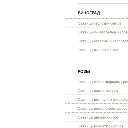
ВИНОГРАД
Саженцы столовых сортов
Саженцы универсальных сорт
Саженцы бессемянных сортов
Саженцы винных сортов
РОЗЫ
Саженцы чайно-гибридных ро
Саженцы плетистых роз
Саженцы роз группы флорибу
Саженцы почвопокровных роз
Саженцы английских роз
Саженцы миниатюрных роз