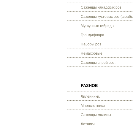
Саженцы канадских роз
Саженцы кустовых роз (шрабы
Мускусные гибриды.
Грандифлора
Наборы роз
Немахровые
Саженцы спрей роз.
РАЗНОЕ
Лилейники.
Многолетники
Саженцы малины.
Летники