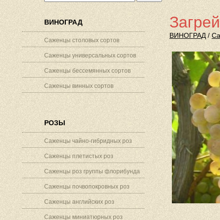
Загрей
ВИНОГРАД
ВИНОГРАД
/
Са
Саженцы столовых сортов
Саженцы универсальных сортов
Саженцы бессемянных сортов
Саженцы винных сортов
РОЗЫ
Саженцы чайно-гибридных роз
Саженцы плетистых роз
Саженцы роз группы флорибунда
Саженцы почвопокровных роз
Саженцы английских роз
Саженцы миниатюрных роз