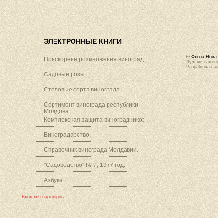
ЭЛЕКТРОННЫЕ КНИГИ
© Флора-Нова 
Прискорене розмноження винограду.
Лучшие саженц
Разработка са
Садовые розы.
Столовые сорта винограда.
Сортимент винограда республики
Молдова.
Комплексная защита виноградников.
Виноградарство.
Справочник винограда Молдавии.
"Садоводство" № 7, 1977 год.
Азбука
Вход для партнеров