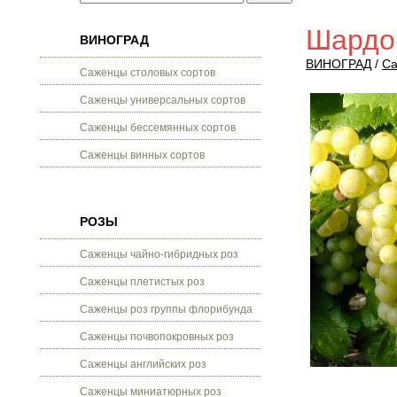
Шардо
ВИНОГРАД
ВИНОГРАД
/
Са
Саженцы столовых сортов
Саженцы универсальных сортов
Саженцы бессемянных сортов
Саженцы винных сортов
РОЗЫ
Саженцы чайно-гибридных роз
Саженцы плетистых роз
Саженцы роз группы флорибунда
Саженцы почвопокровных роз
Саженцы английских роз
Саженцы миниатюрных роз