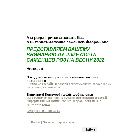
О компании
Как купить
Фотогалерея
Статьи
Опт
Контакт
Мы рады приветствовать Вас
в интернет-магазине саженцев Флора-нова.
ПРЕДСТАВЛЯЕМ ВАШЕМУ
ВНИМАНИЮ ЛУЧШИЕ СОРТА
САЖЕНЦЕВ РОЗ НА ВЕСНУ 2022
Новинки
Посадочный материал лилейников. на сайт
добавлены:
Внимание!На сайт добавлен ассортимент по посадочному
материалу лилейников.
Внимание! Конкурс! на сайт добавлены:
Мы объявляем конкурс на лучшую фотографию и самый
информативный комментарий! Подробности можно
прочитать
здесь
Смотреть все новинки
Войти
Зарегистрироваться