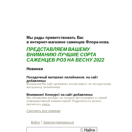
О компании
Как купить
Фотогалерея
Статьи
Опт
Контакт
Мы рады приветствовать Вас
в интернет-магазине саженцев Флора-нова.
ПРЕДСТАВЛЯЕМ ВАШЕМУ
ВНИМАНИЮ ЛУЧШИЕ СОРТА
САЖЕНЦЕВ РОЗ НА ВЕСНУ 2022
Новинки
Посадочный материал лилейников. на сайт
добавлены:
Внимание!На сайт добавлен ассортимент по посадочному
материалу лилейников.
Внимание! Конкурс! на сайт добавлены:
Мы объявляем конкурс на лучшую фотографию и самый
информативный комментарий! Подробности можно
прочитать
здесь
Смотреть все новинки
Войти
Зарегистрироваться