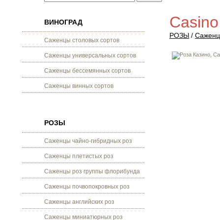
Casino
ВИНОГРАД
РОЗЫ
/
Саженц
Саженцы столовых сортов
Саженцы универсальных сортов
Саженцы бессемянных сортов
Саженцы винных сортов
РОЗЫ
Саженцы чайно-гибридных роз
Саженцы плетистых роз
Саженцы роз группы флорибунда
Саженцы почвопокровных роз
Саженцы английских роз
Саженцы миниатюрных роз