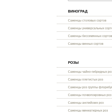
ВИНОГРАД
Саженцы столовых сортов
Саженцы универсальных сорт
Саженцы бессемянных сортов
Саженцы винных сортов
РОЗЫ
Саженцы чайно-гибридных ро
Саженцы плетистых роз
Саженцы роз группы флорибу
Саженцы почвопокровных роз
Саженцы английских роз
Саженцы миниатюрных роз