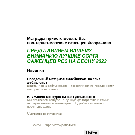
О компании
Как купить
Фотогалерея
Статьи
Опт
Контакт
Мы рады приветствовать Вас
в интернет-магазине саженцев Флора-нова.
ПРЕДСТАВЛЯЕМ ВАШЕМУ
ВНИМАНИЮ ЛУЧШИЕ СОРТА
САЖЕНЦЕВ РОЗ НА ВЕСНУ 2022
Новинки
Посадочный материал лилейников. на сайт
добавлены:
Внимание!На сайт добавлен ассортимент по посадочному
материалу лилейников.
Внимание! Конкурс! на сайт добавлены:
Мы объявляем конкурс на лучшую фотографию и самый
информативный комментарий! Подробности можно
прочитать
здесь
Смотреть все новинки
Войти
Зарегистрироваться