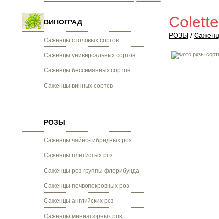
Colett
ВИНОГРАД
РОЗЫ
/
Саженц
Саженцы столовых сортов
Саженцы универсальных сортов
Саженцы бессемянных сортов
Саженцы винных сортов
РОЗЫ
Саженцы чайно-гибридных роз
Саженцы плетистых роз
Саженцы роз группы флорибунда
Саженцы почвопокровных роз
Саженцы английских роз
Саженцы миниатюрных роз