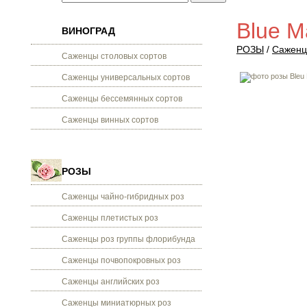
Blue M
ВИНОГРАД
РОЗЫ
/
Саженц
Саженцы столовых сортов
Саженцы универсальных сортов
Саженцы бессемянных сортов
Саженцы винных сортов
РОЗЫ
Саженцы чайно-гибридных роз
Саженцы плетистых роз
Саженцы роз группы флорибунда
Саженцы почвопокровных роз
Саженцы английских роз
Саженцы миниатюрных роз