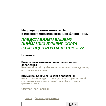
О компании
Как купить
Фотогалерея
Статьи
Опт
Контакт
Мы рады приветствовать Вас
в интернет-магазине саженцев Флора-нова.
ПРЕДСТАВЛЯЕМ ВАШЕМУ
ВНИМАНИЮ ЛУЧШИЕ СОРТА
САЖЕНЦЕВ РОЗ НА ВЕСНУ 2022
Новинки
Посадочный материал лилейников. на сайт
добавлены:
Внимание!На сайт добавлен ассортимент по посадочному
материалу лилейников.
Внимание! Конкурс! на сайт добавлены:
Мы объявляем конкурс на лучшую фотографию и самый
информативный комментарий! Подробности можно
прочитать
здесь
Смотреть все новинки
Войти
Зарегистрироваться