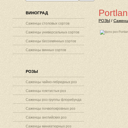
Portla
ВИНОГРАД
РОЗЫ
/
Саженц
Саженцы столовых сортов
Саженцы универсальных сортов
Саженцы бессемянных сортов
Саженцы винных сортов
РОЗЫ
Саженцы чайно-гибридных роз
Саженцы плетистых роз
Саженцы роз группы флорибунда
Саженцы почвопокровных роз
Саженцы английских роз
Саженцы миниатюрных роз