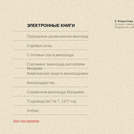
© Флора-Нова 
Лучшие саженц
ЭЛЕКТРОННЫЕ КНИГИ
Разработка са
Прискорене розмноження винограду.
Садовые розы.
Столовые сорта винограда.
Сортимент винограда республики
Молдова.
Комплексная защита виноградников.
Виноградарство.
Справочник винограда Молдавии.
"Садоводство" № 7, 1977 год.
Азбука
Вход для партнеров