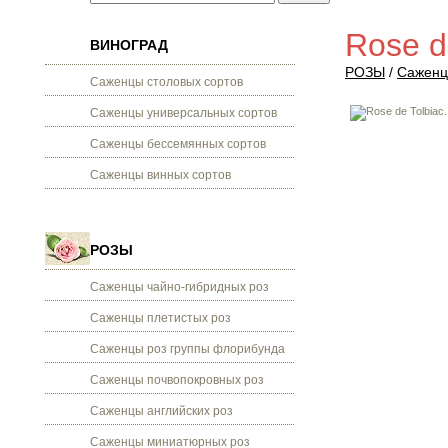
Rose d
ВИНОГРАД
РОЗЫ
/
Саженц
Саженцы столовых сортов
Саженцы универсальных сортов
Саженцы бессемянных сортов
Саженцы винных сортов
РОЗЫ
Саженцы чайно-гибридных роз
Саженцы плетистых роз
Саженцы роз группы флорибунда
Саженцы почвопокровных роз
Саженцы английских роз
Саженцы миниатюрных роз