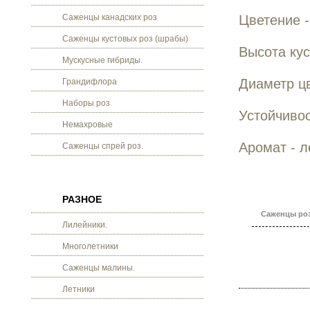
Саженцы канадских роз
Цветение 
Саженцы кустовых роз (шрабы)
Высота кус
Мускусные гибриды.
Диаметр цв
Грандифлора
Наборы роз
Устойчивос
Немахровые
Аромат - л
Саженцы спрей роз.
РАЗНОЕ
Саженцы роз
Лилейники.
Многолетники
Саженцы малины.
Летники