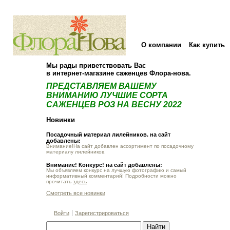
О компании
Как купить
Мы рады приветствовать Вас
в интернет-магазине саженцев Флора-нова.
ПРЕДСТАВЛЯЕМ ВАШЕМУ
ВНИМАНИЮ ЛУЧШИЕ СОРТА
САЖЕНЦЕВ РОЗ НА ВЕСНУ 2022
Новинки
Посадочный материал лилейников. на сайт
добавлены:
Внимание!На сайт добавлен ассортимент по посадочному
материалу лилейников.
Внимание! Конкурс! на сайт добавлены:
Мы объявляем конкурс на лучшую фотографию и самый
информативный комментарий! Подробности можно
прочитать
здесь
Смотреть все новинки
Войти
Зарегистрироваться