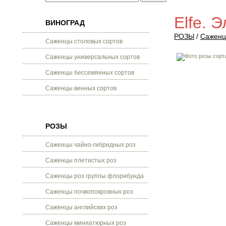
Elfe. 
ВИНОГРАД
РОЗЫ
/
Саженц
Саженцы столовых сортов
Саженцы универсальных сортов
Саженцы бессемянных сортов
Саженцы винных сортов
РОЗЫ
Саженцы чайно-гибридных роз
Саженцы плетистых роз
Саженцы роз группы флорибунда
Саженцы почвопокровных роз
Саженцы английских роз
Саженцы миниатюрных роз