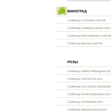
ВИНОГРАД
Саженцы столовых сортов
Саженцы универсальных сорт
Саженцы бессемянных сортов
Саженцы винных сортов
РОЗЫ
Саженцы чайно-гибридных ро
Саженцы плетистых роз
Саженцы роз группы флорибу
Саженцы почвопокровных роз
Саженцы английских роз
Саженцы миниатюрных роз