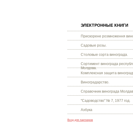
ЭЛЕКТРОННЫЕ КНИГИ
Прискорене розмноження вино
Садовые розы.
Столовые сорта винограда.
Сортимент винограда республ
Молдова.
Комплексная защита виноград
Виноградарство.
Справочник винограда Молдав
"Садоводство" № 7, 1977 год.
Азбука
Вход для партнеров