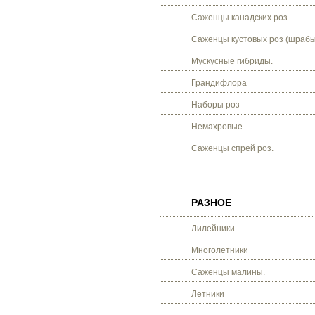
Саженцы канадских роз
Саженцы кустовых роз (шрабы
Мускусные гибриды.
Грандифлора
Наборы роз
Немахровые
Саженцы спрей роз.
РАЗНОЕ
Лилейники.
Многолетники
Саженцы малины.
Летники