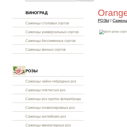
Orange
ВИНОГРАД
РОЗЫ
/
Саженц
Саженцы столовых сортов
Саженцы универсальных сортов
Саженцы бессемянных сортов
Саженцы винных сортов
РОЗЫ
Саженцы чайно-гибридных роз
Саженцы плетистых роз
Саженцы роз группы флорибунда
Саженцы почвопокровных роз
Саженцы английских роз
Саженцы миниатюрных роз