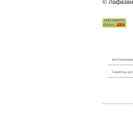
© Лафазан 
вегетирующ
Саженцы роз