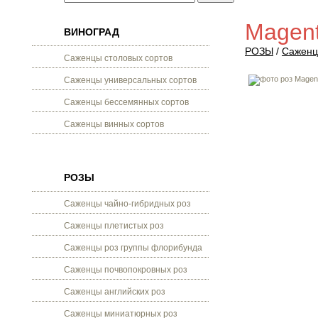
Magen
ВИНОГРАД
РОЗЫ
/
Саженц
Саженцы столовых сортов
Саженцы универсальных сортов
Саженцы бессемянных сортов
Саженцы винных сортов
РОЗЫ
Саженцы чайно-гибридных роз
Саженцы плетистых роз
Саженцы роз группы флорибунда
Саженцы почвопокровных роз
Саженцы английских роз
Саженцы миниатюрных роз