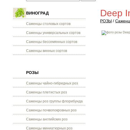
Deep I
ВИНОГРАД
РОЗЫ
/
Саженц
Саженцы столовых сортов
Саженцы универсальных сортов
Саженцы бессемянных сортов
Саженцы винных сортов
РОЗЫ
Саженцы чайно-гибридных роз
Саженцы плетистых роз
Саженцы роз группы флорибунда
Саженцы почвопокровных роз
Саженцы английских роз
Саженцы миниатюрных роз