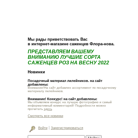
О компании
Как купить
Фотогалерея
Статьи
Опт
Контакт
Мы рады приветствовать Вас
в интернет-магазине саженцев Флора-нова.
ПРЕДСТАВЛЯЕМ ВАШЕМУ
ВНИМАНИЮ ЛУЧШИЕ СОРТА
САЖЕНЦЕВ РОЗ НА ВЕСНУ 2022
Новинки
Посадочный материал лилейников. на сайт
добавлены:
Внимание!На сайт добавлен ассортимент по посадочному
материалу лилейников.
Внимание! Конкурс! на сайт добавлены:
Мы объявляем конкурс на лучшую фотографию и самый
информативный комментарий! Подробности можно
прочитать
здесь
Смотреть все новинки
Войти
Зарегистрироваться