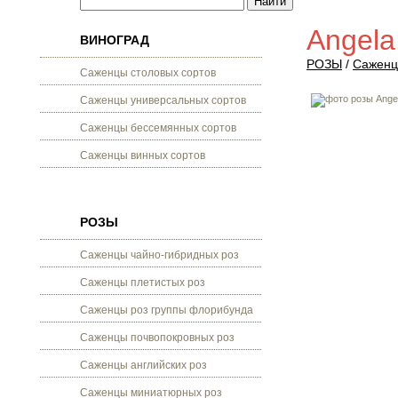
Angela
ВИНОГРАД
РОЗЫ
/
Саженц
Саженцы столовых сортов
Саженцы универсальных сортов
Саженцы бессемянных сортов
Саженцы винных сортов
РОЗЫ
Саженцы чайно-гибридных роз
Саженцы плетистых роз
Саженцы роз группы флорибунда
Саженцы почвопокровных роз
Саженцы английских роз
Саженцы миниатюрных роз