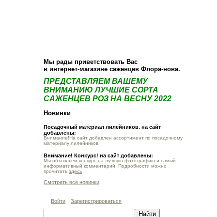
О компании
Как купить
Фотогалерея
Статьи
Опт
Контакт
Мы рады приветствовать Вас
в интернет-магазине саженцев Флора-нова.
ПРЕДСТАВЛЯЕМ ВАШЕМУ
ВНИМАНИЮ ЛУЧШИЕ СОРТА
САЖЕНЦЕВ РОЗ НА ВЕСНУ 2022
Новинки
Посадочный материал лилейников. на сайт
добавлены:
Внимание!На сайт добавлен ассортимент по посадочному
материалу лилейников.
Внимание! Конкурс! на сайт добавлены:
Мы объявляем конкурс на лучшую фотографию и самый
информативный комментарий! Подробности можно
прочитать
здесь
Смотреть все новинки
Войти
Зарегистрироваться