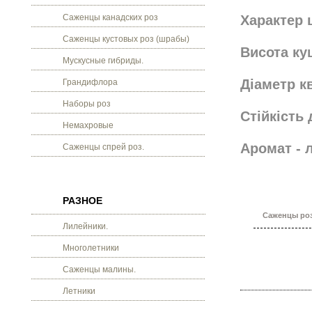
Саженцы канадских роз
Характер 
Саженцы кустовых роз (шрабы)
Висота ку
Мускусные гибриды.
Діаметр кв
Грандифлора
Наборы роз
Стійкість 
Немахровые
Аромат - 
Саженцы спрей роз.
РАЗНОЕ
Саженцы роз
Лилейники.
Многолетники
Саженцы малины.
Летники