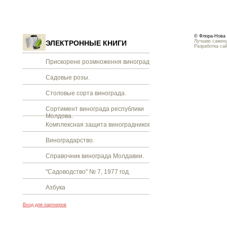
© Флора-Нова 
Лучшие саженц
ЭЛЕКТРОННЫЕ КНИГИ
Разработка са
Прискорене розмноження винограду.
Садовые розы.
Столовые сорта винограда.
Сортимент винограда республики
Молдова.
Комплексная защита виноградников.
Виноградарство.
Справочник винограда Молдавии.
"Садоводство" № 7, 1977 год.
Азбука
Вход для партнеров