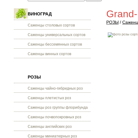
Grand-
ВИНОГРАД
РОЗЫ
/
Саженц
Саженцы столовых сортов
Саженцы универсальных сортов
Саженцы бессемянных сортов
Саженцы винных сортов
РОЗЫ
Саженцы чайно-гибридных роз
Саженцы плетистых роз
Саженцы роз группы флорибунда
Саженцы почвопокровных роз
Саженцы английских роз
Саженцы миниатюрных роз