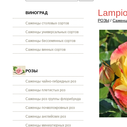
Lampio
ВИНОГРАД
РОЗЫ
/
Саженц
Саженцы столовых сортов
Саженцы универсальных сортов
Саженцы бессемянных сортов
Саженцы винных сортов
РОЗЫ
Саженцы чайно-гибридных роз
Саженцы плетистых роз
Саженцы роз группы флорибунда
Саженцы почвопокровных роз
Саженцы английских роз
Саженцы миниатюрных роз