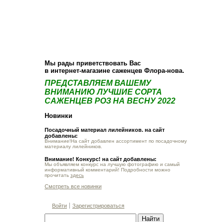
О компании
Как купить
Фотогалерея
Статьи
Опт
Контакт
Мы рады приветствовать Вас
в интернет-магазине саженцев Флора-нова.
ПРЕДСТАВЛЯЕМ ВАШЕМУ
ВНИМАНИЮ ЛУЧШИЕ СОРТА
САЖЕНЦЕВ РОЗ НА ВЕСНУ 2022
Новинки
Посадочный материал лилейников. на сайт
добавлены:
Внимание!На сайт добавлен ассортимент по посадочному
материалу лилейников.
Внимание! Конкурс! на сайт добавлены:
Мы объявляем конкурс на лучшую фотографию и самый
информативный комментарий! Подробности можно
прочитать
здесь
Смотреть все новинки
Войти
Зарегистрироваться