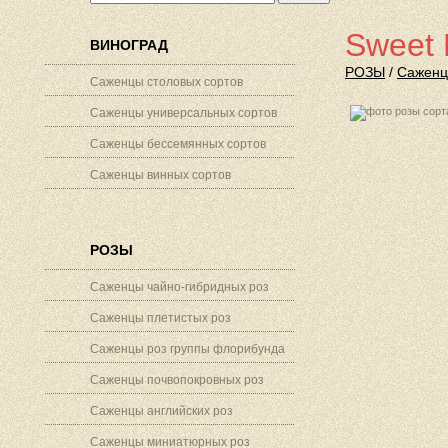
Sweet 
ВИНОГРАД
РОЗЫ
/
Саженц
Саженцы столовых сортов
Саженцы универсальных сортов
Саженцы бессемянных сортов
Саженцы винных сортов
РОЗЫ
Саженцы чайно-гибридных роз
Саженцы плетистых роз
Саженцы роз группы флорибунда
Саженцы почвопокровных роз
Саженцы английских роз
Саженцы миниатюрных роз