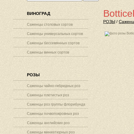
Bottice
ВИНОГРАД
РОЗЫ
/
Саженц
Саженцы столовых сортов
Саженцы универсальных сортов
Саженцы бессемянных сортов
Саженцы винных сортов
РОЗЫ
Саженцы чайно-гибридных роз
Саженцы плетистых роз
Саженцы роз группы флорибунда
Саженцы почвопокровных роз
Саженцы английских роз
Саженцы миниатюрных роз